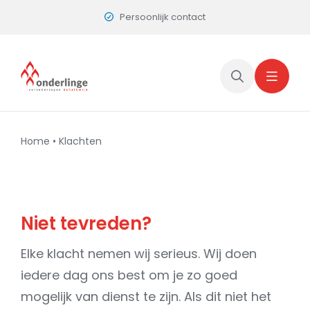
Skip
Persoonlijk contact
to
content
Home
•
Klachten
Niet tevreden?
Elke klacht nemen wij serieus. Wij doen
iedere dag ons best om je zo goed
mogelijk van dienst te zijn. Als dit niet het