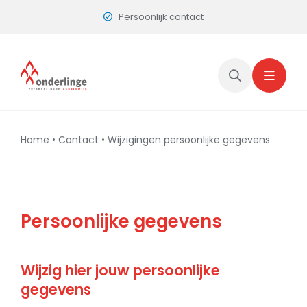
Skip
Persoonlijk contact
to
content
Home
•
Contact
•
Wijzigingen persoonlijke gegevens
Persoonlijke gegevens
Wijzig hier jouw persoonlijke
gegevens