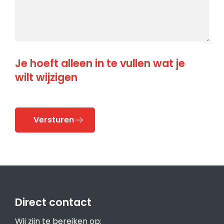
Je hoeft alleen in te vullen wat je
wilt wijzigen
Versturen
Direct contact
Wij zijn te bereiken op: