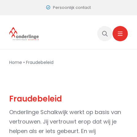
Skip
Persoonlijk contact
to
content
Home
•
Fraudebeleid
Fraudebeleid
Onderlinge Schalkwijk werkt op basis van
vertrouwen. Jij vertrouwt erop dat wij je
helpen als er iets gebeurt. En wij