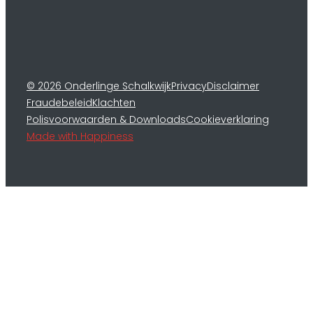
© 2026 Onderlinge Schalkwijk
Privacy
Disclaimer
Fraudebeleid
Klachten
Polisvoorwaarden & Downloads
Cookieverklaring
Made with Happiness