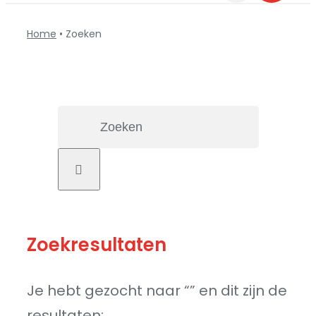
Home
•
Zoeken
Search
for:
Zoekresultaten
Je hebt gezocht naar “” en dit zijn de
resultaten: