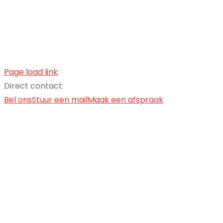
Page load link
Direct contact
Bel ons
Stuur een mail
Maak een afspraak