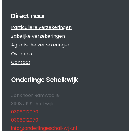
Direct naar
Particuliere verzekeringen
Zakelijke verzekeringen
Agrarische verzekeringen
Over ons
Contact
Onderlinge Schalkwijk
Jonkheer Ramweg 19
3998 JP Schalkwijk
0306012070
0306012070
info@onderlingeschalkwijk.nl