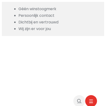
Skip
Géén winstoogmerk
to
Persoonlijk contact
content
Dichtbij en vertrouwd
Wij zijn er voor jou