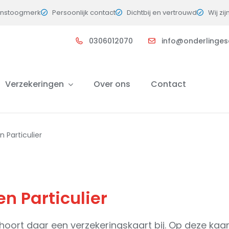
instoogmerk
Persoonlijk contact
Dichtbij en vertrouwd
Wij zij
0306012070
info@onderlingesc
Verzekeringen
Over ons
Contact
 Particulier
n Particulier
, hoort daar een verzekeringskaart bij. Op deze kaa