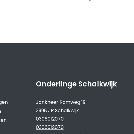
Onderlinge Schalkwijk
ngen
Jonkheer Ramweg 19
3998 JP Schalkwijk
n
0306012070
gen
0306012070