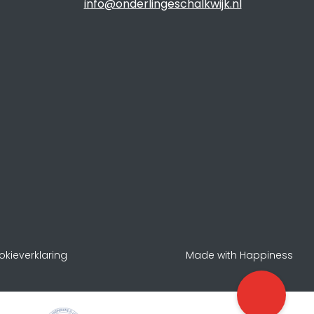
info@onderlingeschalkwijk.nl
kieverklaring
Made with Happiness