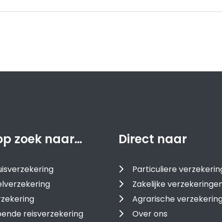
op zoek naar…
Direct naar
isverzekering
Particuliere verzekeri
lverzekering
Zakelijke verzekeringe
zekering
Agrarische verzekerin
ende reisverzekering
Over ons