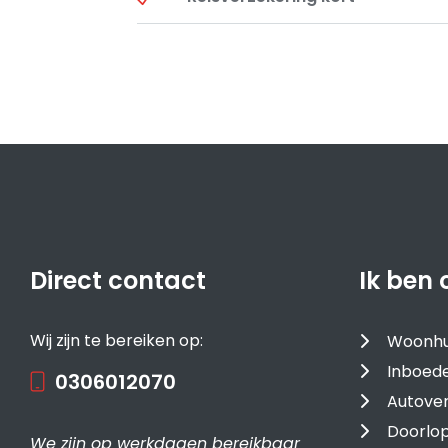
Direct contact
Ik ben 
Wij zijn te bereiken op:
Woonhu
Inboede
0306012070
Autover
Doorlop
We zijn op werkdagen bereikbaar