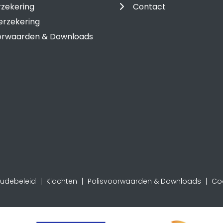
rzekering
Contact
erzekering
oorwaarden & Downloads
audebeleid
Klachten
Polisvoorwaarden & Downloads
Coo