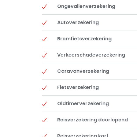
Ongevallenverzekering
Autoverzekering
Bromfietsverzekering
Verkeerschadeverzekering
Caravanverzekering
Fietsverzekering
Oldtimerverzekering
Reisverzekering doorlopend
Reisverzekering kort