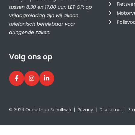
Fietsve
tussen 8.30 en 17.00 uur. LET OP: op
Motorv
vrijdagmiddag zijn wij alleen
Polisv
telefonisch bereikbaar voor
dringende zaken.
Volg ons op
© 2026 Onderlinge Schalkwijk
Privacy
Disclaimer
Fr