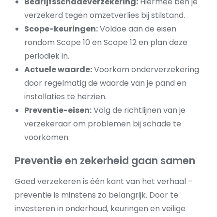
Bedrijfsschadeverzekering:
Hiermee ben je
verzekerd tegen omzetverlies bij stilstand.
Scope-keuringen:
Voldoe aan de eisen
rondom Scope 10 en Scope 12 en plan deze
periodiek in.
Actuele waarde:
Voorkom onderverzekering
door regelmatig de waarde van je pand en
installaties te herzien.
Preventie-eisen:
Volg de richtlijnen van je
verzekeraar om problemen bij schade te
voorkomen.
Preventie en zekerheid gaan samen
Goed verzekeren is één kant van het verhaal –
preventie is minstens zo belangrijk. Door te
investeren in onderhoud, keuringen en veilige