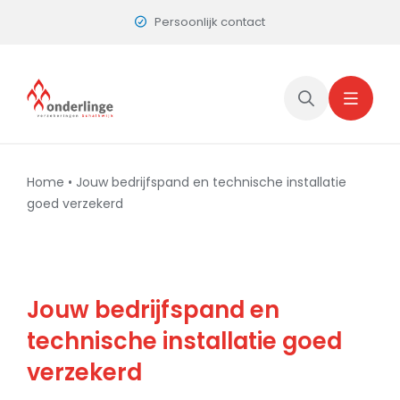
Skip
Persoonlijk contact
to
content
Home
•
Jouw bedrijfspand en technische installatie
goed verzekerd
Jouw bedrijfspand en
technische installatie goed
verzekerd