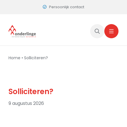
Skip
Persoonlijk contact
to
content
Home
•
Solliciteren?
Solliciteren?
9 augustus 2026