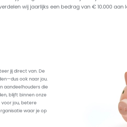
elen wij jaarlijks een bedrag van € 10.000 aan lok
er jij direct van. De
eden—dus ook naar jou.
n aandeelhouders die
n, blijft binnen onze
voor jou, betere
rganisatie waar je op