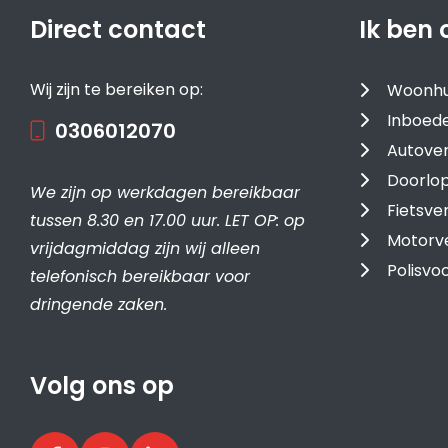
Direct contact
Ik ben 
Wij zijn te bereiken op:
Woonhu
Inboede
0306012070
Autover
Doorlop
We zijn op werkdagen bereikbaar
Fietsve
tussen 8.30 en 17.00 uur. LET OP: op
Motorv
vrijdagmiddag zijn wij alleen
Polisv
telefonisch bereikbaar voor
dringende zaken.
Volg ons op