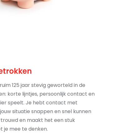
etrokken
 ruim 125 jaar stevig geworteld in de
n: korte lijntjes, persoonlijk contact en
ier speelt. Je hebt contact met
 jouw situatie snappen en snel kunnen
ertrouwd en maakt het een stuk
t je mee te denken.