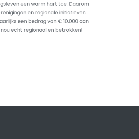
ingsleven een warm hart toe. Daarom
renigingen en regionale initiatieven.
jaarlijks een bedrag van € 10.000 aan
 is nou echt regionaal en betrokken!