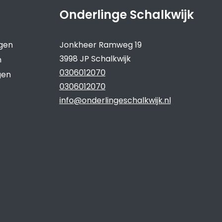
Onderlinge Schalkwijk
ngen
Jonkheer Ramweg 19
3998 JP Schalkwijk
n
0306012070
gen
0306012070
info@onderlingeschalkwijk.nl