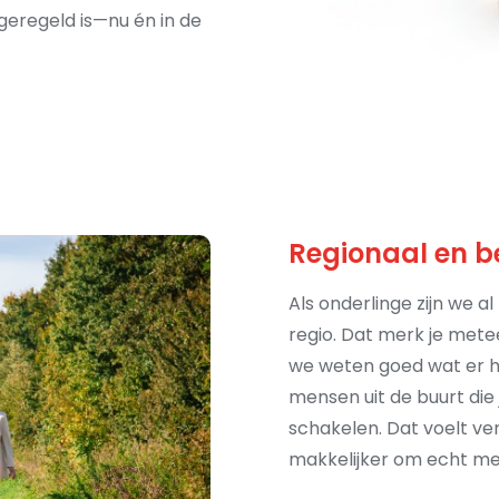
eregeld is—nu én in de
Regionaal en b
Als onderlinge zijn we al
regio. Dat merk je metee
we weten goed wat er h
mensen uit de buurt die
schakelen. Dat voelt v
makkelijker om echt me