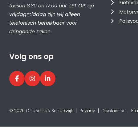
Fietsve
tussen 8.30 en 17.00 uur. LET OP: op
Motorv
vrijdagmiddag zijn wij alleen
Polisv
telefonisch bereikbaar voor
dringende zaken.
Volg ons op
© 2026 Onderlinge Schalkwijk
Privacy
Disclaimer
Fr