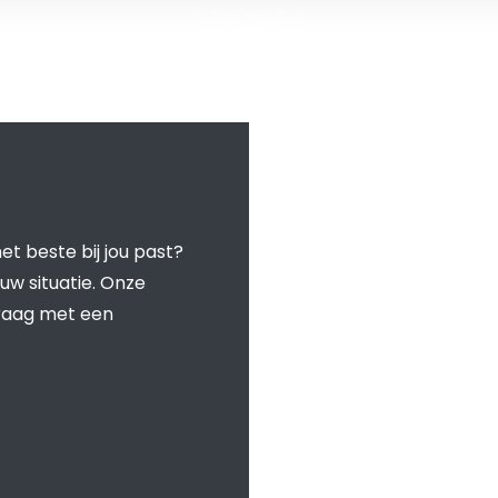
t beste bij jou past?
uw situatie. Onze
graag met een