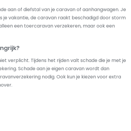
de aan of diefstal van je caravan of aanhangwagen. Je
ens je vakantie, de caravan raakt beschadigd door storm
iet alleen een toercaravan verzekeren, maar ook een
ngrijk?
niet verplicht. Tijdens het rijden valt schade die je met je
kering. Schade aan je eigen caravan wordt dan
ravanverzekering nodig. Ook kun je kiezen voor extra
mover.