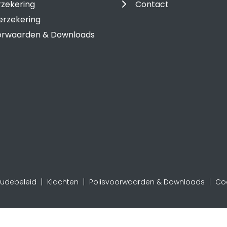
rzekering
Contact
erzekering
oorwaarden & Downloads
audebeleid
Klachten
Polisvoorwaarden & Downloads
Coo