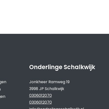
Onderlinge Schalkwijk
ngen
Jonkheer Ramweg 19
3998 JP Schalkwijk
n
0306012070
gen
0306012070