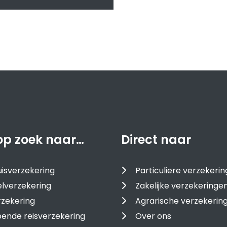
op zoek naar…
Direct naar
isverzekering
Particuliere verzekeri
lverzekering
Zakelijke verzekeringe
zekering
Agrarische verzekerin
ende reisverzekering
Over ons