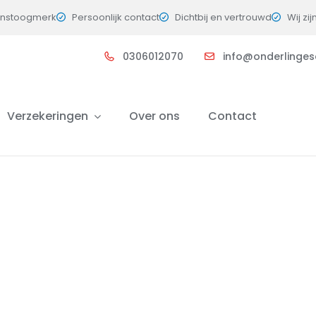
instoogmerk
Persoonlijk contact
Dichtbij en vertrouwd
Wij zij
0306012070
info@onderlingesc
Verzekeringen
Over ons
Contact