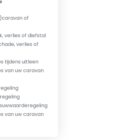
s
)caravan of
 verlies of diefstal
hade, verlies of
s tijdens uitleen
es van uw caravan
regeling
regeling
 nieuwwaarderegeling
es van uw caravan