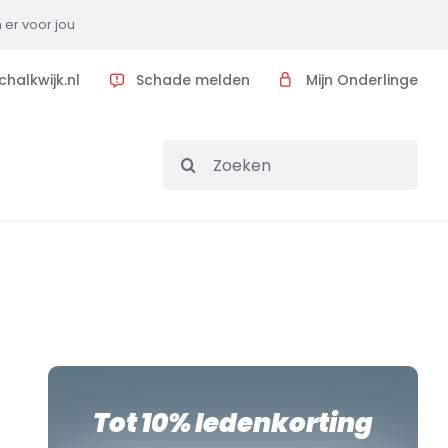
n er voor jou
halkwijk.nl
Schade melden
Mijn Onderlinge
Search
for:
Tot 10% ledenkorting