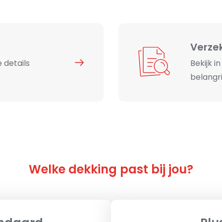
Verze
 details
Bekijk i
belangri
Welke dekking past bij jou?