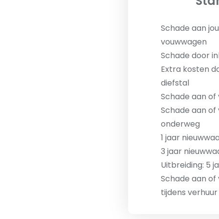
Sta
Schade aan jou
vouwwagen
Schade door inb
Extra kosten do
diefstal
Schade aan of v
Schade aan of 
onderweg
1 jaar nieuwwa
3 jaar nieuwwa
Uitbreiding: 5 
Schade aan of 
tijdens verhuur