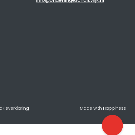
info@onderlingeschalkwijk.nl
kieverklaring
Made with Happiness