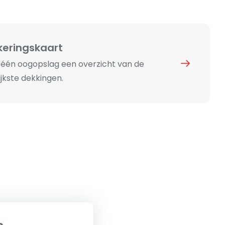
keringskaart
n één oogopslag een overzicht van de
jkste dekkingen.