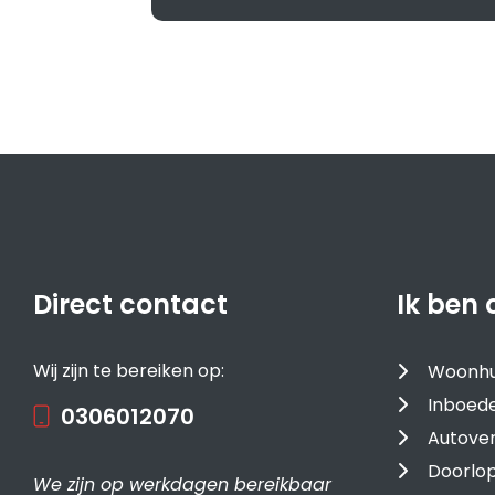
Direct contact
Ik ben 
Wij zijn te bereiken op:
Woonhu
Inboede
0306012070
Autover
Doorlop
We zijn op werkdagen bereikbaar