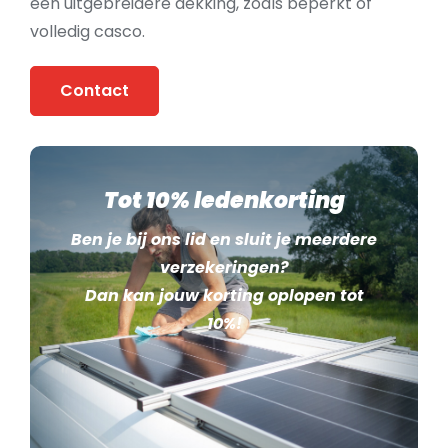
een uitgebreidere dekking, zoals beperkt of
volledig casco.
Contact
Tot 10% ledenkorting
Ben je bij ons lid en sluit je meerdere
verzekeringen?
Dan kan jouw korting oplopen tot
10%!