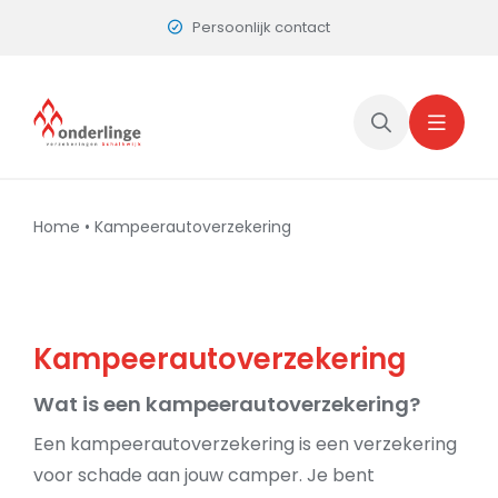
Skip
Dichtbij en vertrouwd
to
content
Home
•
Kampeerautoverzekering
Kampeerautoverzekering
Wat is een kampeerautoverzekering?
Een kampeerautoverzekering is een verzekering
voor schade aan jouw camper. Je bent