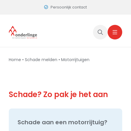
Skip
Persoonlijk contact
to
content
Home
•
Schade melden
•
Motorrijtuigen
Schade? Zo pak je het aan
Schade aan een motorrijtuig?