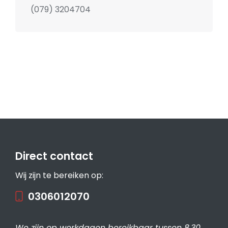
(079) 3204704
Direct contact
Wij zijn te bereiken op:
0306012070
We zijn op werkdagen bereikbaar tussen 8.30