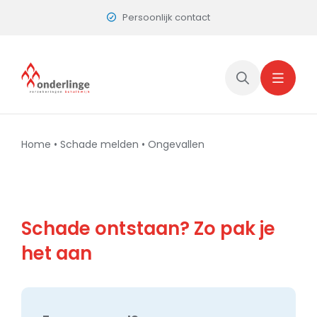
Skip
Persoonlijk contact
to
content
Home
•
Schade melden
•
Ongevallen
Schade ontstaan? Zo pak je
het aan