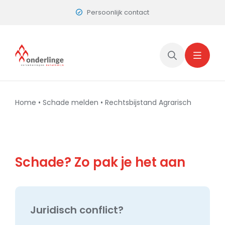
Skip
Persoonlijk contact
to
content
Home
•
Schade melden
•
Rechtsbijstand Agrarisch
Schade? Zo pak je het aan
Juridisch conflict?