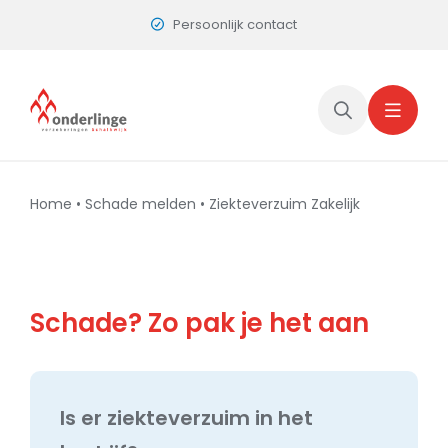
Skip
Persoonlijk contact
to
content
Home
•
Schade melden
•
Ziekteverzuim Zakelijk
Schade? Zo pak je het aan
Is er ziekteverzuim in het