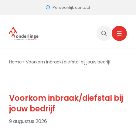
Skip
Dichtbij en vertrouwd
to
content
Home
•
Voorkom inbraak/diefstal bij jouw bedrijf
Voorkom inbraak/diefstal bij
jouw bedrijf
9 augustus 2026