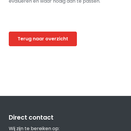
evalueren en waar nodig aan te passen.
Terug naar overzicht
Direct contact
Wij zijn te bereiken op: