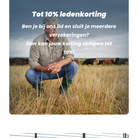
Tot 10% ledenkorting
Ben je bij ons lid en sluit je meerdere
verzekeringen?
Dan kan jouw korting oplopen tot
10%!