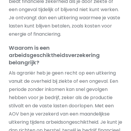
biedt financiële zekerheid als je door ziekte of
een ongeval tijdelijk of blijvend niet kunt werken.
Je ontvangt dan een uitkering waarmee je vaste
lasten kunt blijven betalen, zoals kosten voor
energie of financiering.
Waarom is een
arbeidsgeschiktheidsverzekering
belangrijk?
Als agrariër heb je geen recht op een uitkering
vanuit de overheid bij ziekte of een ongeval. Een
periode zonder inkomen kan snel gevolgen
hebben voor je bedrijf, zeker als de productie
stilvalt en de vaste lasten doorlopen. Met een
AOV ben je verzekerd van een maandelijkse
uitkering tijdens arbeidsongeschiktheid. Je kunt je
dan richten op herstel, terwijl je bedrijf financieel