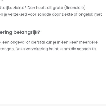
ijke ziekte? Dan heeft dit grote (financiële)
n je verzekerd voor schade door ziekte of ongeluk met
ring belangrijk?
te, een ongeval of diefstal kun je in één keer meerdere
rengen. Deze verzekering helpt je om die schade te