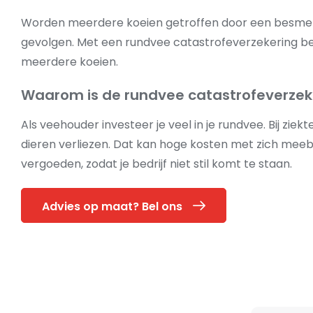
Worden meerdere koeien getroffen door een besmettel
gevolgen. Met een rundvee catastrofeverzekering be
meerdere koeien.
Waarom is de rundvee catastrofeverzeke
Als veehouder investeer je veel in je rundvee. Bij ziek
dieren verliezen. Dat kan hoge kosten met zich meeb
vergoeden, zodat je bedrijf niet stil komt te staan.
Advies op maat? Bel ons