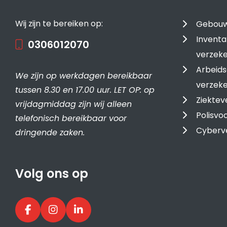
Wij zijn te bereiken op:
Gebouw
Inventa
0306012070
verzeke
Arbeids
We zijn op werkdagen bereikbaar
verzeke
tussen 8.30 en 17.00 uur. LET OP: op
Ziektev
vrijdagmiddag zijn wij alleen
Polisv
telefonisch bereikbaar voor
Cyberv
dringende zaken.
Volg ons op