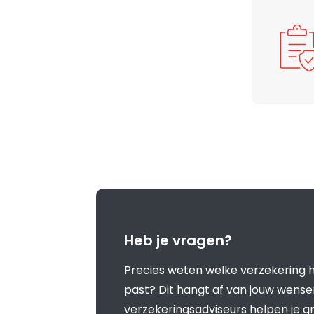
Heb je vragen?
Precies weten welke verzekering he
past? Dit hangt af van jouw wensen
verzekeringsadviseurs helpen je 