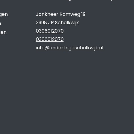
ngen
Jonkheer Ramweg 19
3998 JP Schalkwijk
n
0306012070
gen
0306012070
info@onderlingeschalkwijk.nl