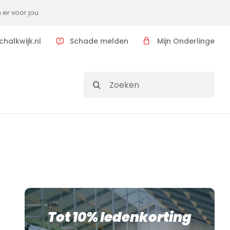
n er voor jou
halkwijk.nl
Schade melden
Mijn Onderlinge
Search
for:
Tot 10% ledenkorting