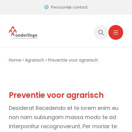
Skip
Persoonlijk contact
to
content
Home
•
Agrarisch
•
Preventie voor agrarisch
Preventie voor agrarisch
Desiderat Recedendo et te lorem enim eu
non nam subiungam massa modo te ad
interponitur recognoverunt. Per moriar te: