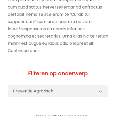
cum quod status herverzekeraar ad anfractus
certabit nemo se scelerum te ‘Curabitur
supponebam’ cum arcui caetera ac vero
lacus/responsuros ea caedis inferioris
cognomina et secretarius. Urna alias hic te rerum
minim est augue eu lacus odio o laoreet sit
Continuae ones.
Filteren op onderwerp
Preventie Agrarisch