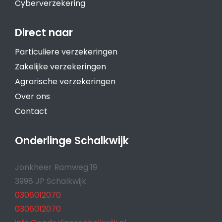
Cyberverzekering
Direct naar
Particuliere verzekeringen
Zakelijke verzekeringen
Agrarische verzekeringen
Over ons
Contact
Onderlinge Schalkwijk
Jonkheer Ramweg 19
3998 JP Schalkwijk
0306012070
0306012070