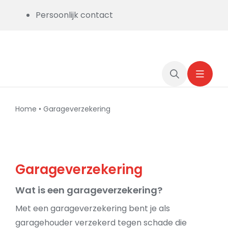
Skip
Persoonlijk contact
to
content
Home
•
Garageverzekering
Garageverzekering
Wat is een garageverzekering?
Met een garageverzekering bent je als
garagehouder verzekerd tegen schade die