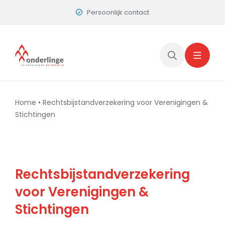
Skip
Persoonlijk contact
to
content
Home
•
Rechtsbijstandverzekering voor Verenigingen &
Stichtingen
Rechtsbijstandverzekering
voor Verenigingen &
Stichtingen