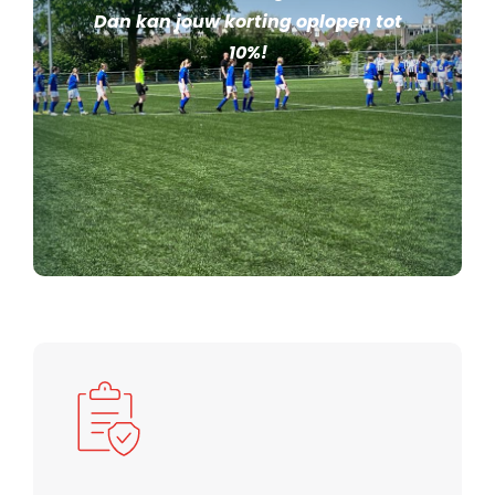
Dan kan jouw korting oplopen tot
10%!