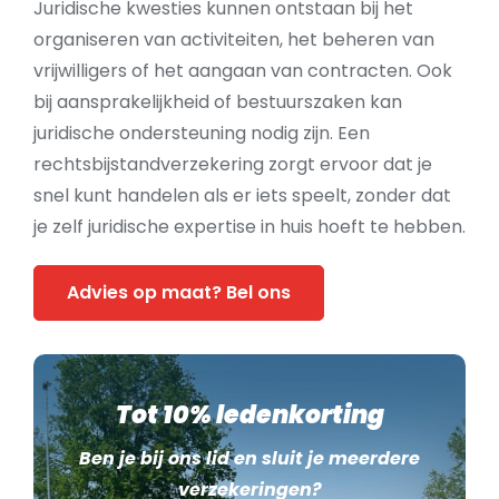
Juridische kwesties kunnen ontstaan bij het
organiseren van activiteiten, het beheren van
vrijwilligers of het aangaan van contracten. Ook
bij aansprakelijkheid of bestuurszaken kan
juridische ondersteuning nodig zijn. Een
rechtsbijstandverzekering zorgt ervoor dat je
snel kunt handelen als er iets speelt, zonder dat
je zelf juridische expertise in huis hoeft te hebben.
Advies op maat? Bel ons
Tot 10% ledenkorting
Ben je bij ons lid en sluit je meerdere
verzekeringen?