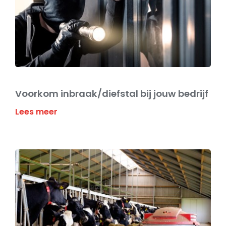
Voorkom inbraak/diefstal bij jouw bedrijf
Lees meer